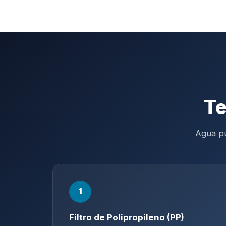
Te
Agua pu
1
Filtro de Polipropileno (PP)