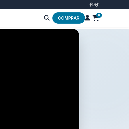
0
COMPRAR