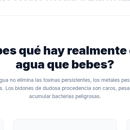
es qué hay realmente 
agua que bebes?
agua no elimina las toxinas persistentes, los metales pes
os. Los bidones de dudosa procedencia son caros, pes
acumular bacterias peligrosas.