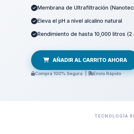
Membrana de Ultrafiltración (Nanote
Eleva el pH a nivel alcalino natural
Rendimiento de hasta 10,000 litros (2
AÑADIR AL CARRITO AHORA
Compra 100% Segura |
Envío Rápido
TECNOLOGÍA R