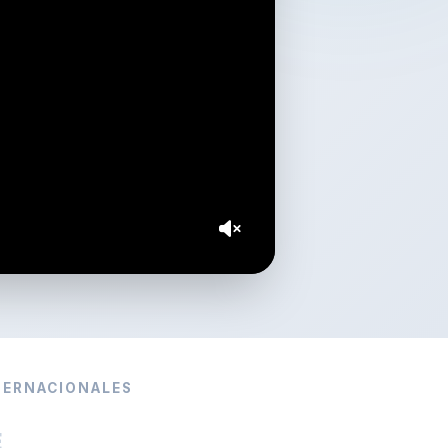
TERNACIONALES
E