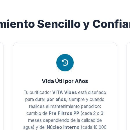
iento Sencillo y Confia
Vida Útil por Años
Tu purificador
VITA Vibes
está diseñado
para durar
por años
, siempre y cuando
realices el mantenimiento periódico:
cambio de
Pre Filtros PP
(cada 2 o 3
meses dependiendo de la calidad de
agua) y del
Núcleo Interno
(cada 10,000