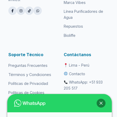
Marca Vibes
Línea Purificadores de
Agua
Repuestos
Bioliffe
Soporte Técnico
Contáctanos
Lima - Perú
Preguntas Frecuentes
Contacto
Términos y Condiciones
WhatsApp: +51 933
Políticas de Privacidad
205 517
Políticas de Cookies
ventas@purificadoresde
agua.online