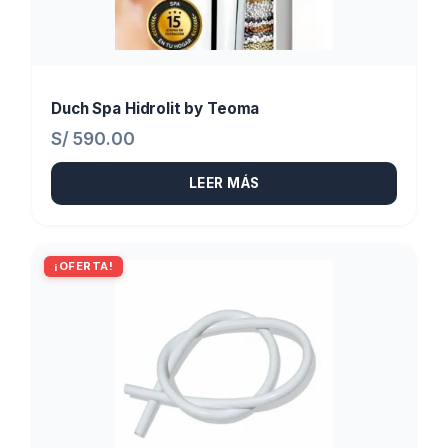
Duch Spa Hidrolit by Teoma
S/
590.00
LEER MÁS
¡OFERTA!