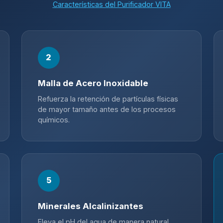
Características del Purificador VITA
2
Malla de Acero Inoxidable
Refuerza la retención de partículas físicas
de mayor tamaño antes de los procesos
químicos.
5
Minerales Alcalinizantes
Eleva el pH del agua de manera natural,