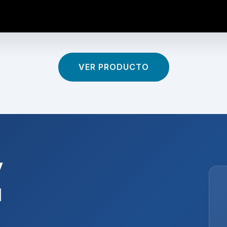
VER PRODUCTO
y
u