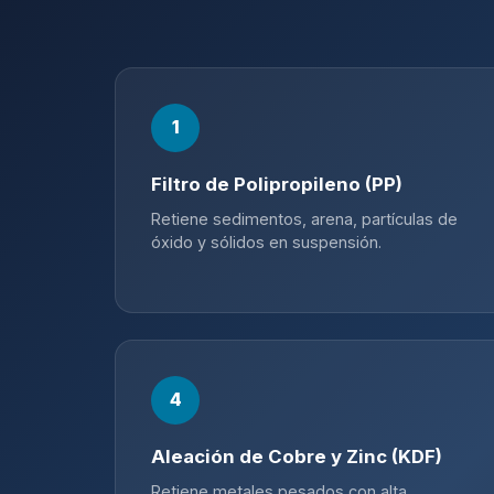
1
Filtro de Polipropileno (PP)
Retiene sedimentos, arena, partículas de
óxido y sólidos en suspensión.
4
Aleación de Cobre y Zinc (KDF)
Retiene metales pesados con alta