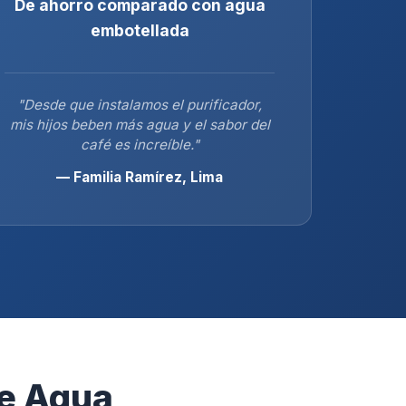
De ahorro comparado con agua
embotellada
"Desde que instalamos el purificador,
mis hijos beben más agua y el sabor del
café es increíble."
— Familia Ramírez, Lima
de Agua