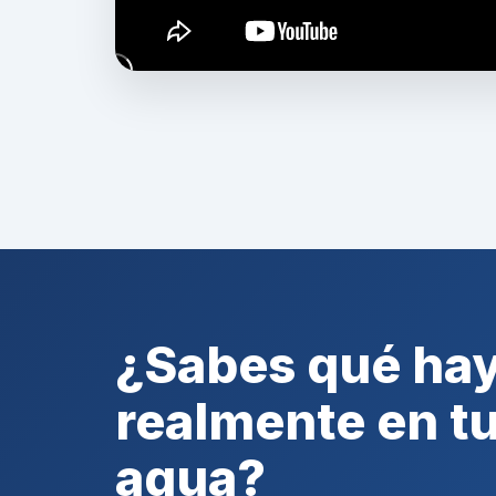
¿Sabes qué ha
realmente en t
agua?