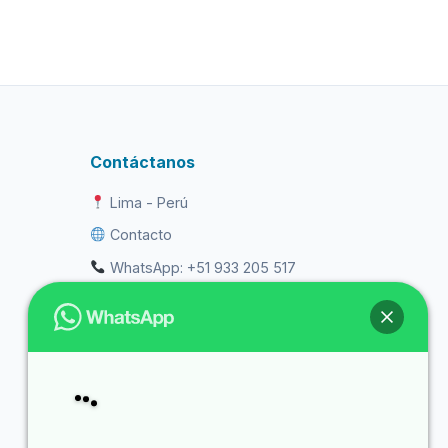
Contáctanos
Lima - Perú
Contacto
WhatsApp: +51 933 205 517
ventas@purificadoresdeagua.online
Libro de Reclamaciones