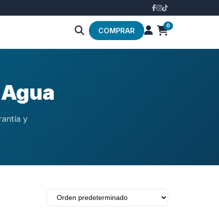
0
COMPRAR
e Agua
rantía y