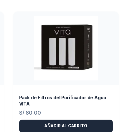
Pack de Filtros del Purificador de Agua
VITA
S/
80.00
AÑADIR AL CARRITO