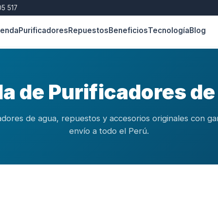
5 517
ienda
Purificadores
Repuestos
Beneficios
Tecnología
Blog
a de Purificadores d
adores de agua, repuestos y accesorios originales con ga
envío a todo el Perú.