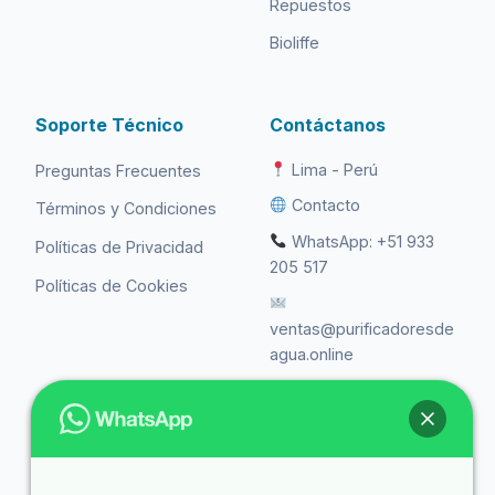
Repuestos
Bioliffe
Soporte Técnico
Contáctanos
Lima - Perú
Preguntas Frecuentes
Contacto
Términos y Condiciones
WhatsApp: +51 933
Políticas de Privacidad
205 517
Políticas de Cookies
ventas@purificadoresde
agua.online
Libro de
Reclamaciones