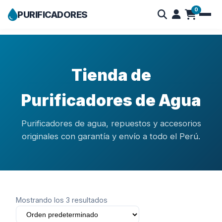
0
PURIFICADORES
Skip
to
content
Tienda de
Purificadores de Agua
Purificadores de agua, repuestos y accesorios
originales con garantía y envío a todo el Perú.
Mostrando los 3 resultados