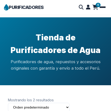
0
PURIFICADORES
Skip
to
content
Tienda de
Purificadores de Agua
Purificadores de agua, repuestos y accesorios
originales con garantía y envío a todo el Perú.
Mostrando los 2 resultados