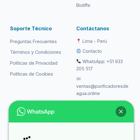
Bioliffe
Soporte Técnico
Contáctanos
Lima - Perú
Preguntas Frecuentes
Contacto
Términos y Condiciones
WhatsApp: +51 933
Políticas de Privacidad
205 517
Políticas de Cookies
ventas@purificadoresde
agua.online
Libro de
Reclamaciones