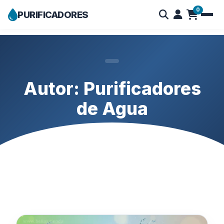
0
PURIFICADORES
Skip
to
content
Autor:
Purificadores
de Agua