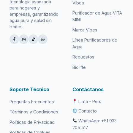
tecnología avanzada
Vibes
para hogares y
Purificador de Agua VITA
empresas, garantizando
MINI
agua pura y salud sin
límites.
Marca Vibes
Línea Purificadores de
Agua
Repuestos
Bioliffe
Soporte Técnico
Contáctanos
Lima - Perú
Preguntas Frecuentes
Contacto
Términos y Condiciones
WhatsApp: +51 933
Políticas de Privacidad
205 517
Políticas de Cookies